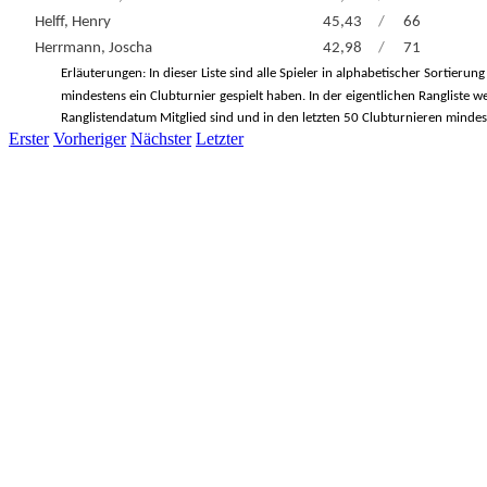
Helff, Henry
45,43
/
66
Herrmann, Joscha
42,98
/
71
Erläuterungen: In dieser Liste sind alle Spieler in alphabetischer Sortierung
mindestens ein Clubturnier gespielt haben. In der eigentlichen Rangliste w
Ranglistendatum Mitglied sind und in den letzten 50 Clubturnieren mindes
Erster
Vorheriger
Nächster
Letzter