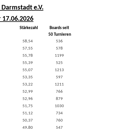
 Darmstadt e.V.
r 17.06.2026
Stärkezahl
Boards seit
50 Turnieren
58,54
536
57,55
578
55,78
1199
55,39
525
55,07
1213
53,35
597
53,22
1211
52,99
766
52,96
879
51,75
1030
51,12
734
50,37
760
49,80
547