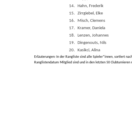
14.
Hahn, Frederik
15.
Zirrgiebel, Elke
16.
Misch, Clemens
17.
Kramer, Daniela
18.
Lenzen, Johannes
19.
Dingenouts, Nils
20.
Kasikci, Alina
Erläuterungen: In der Rangliste sind alle Spieler*innen, sortiert nac
Ranglistendatum Mitglied sind und in den letzten 50 Clubturnieren