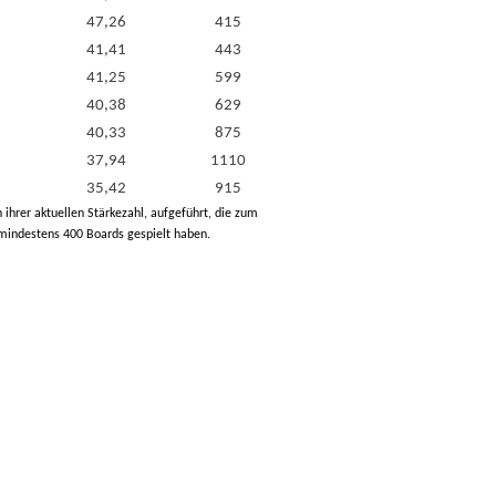
47,26
415
41,41
443
41,25
599
40,38
629
40,33
875
37,94
1110
35,42
915
h ihrer aktuellen Stärkezahl, aufgeführt, die zum
 mindestens 400 Boards gespielt haben.