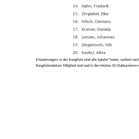
14.
Hahn, Frederik
15.
Zirrgiebel, Elke
16.
Misch, Clemens
17.
Kramer, Daniela
18.
Lenzen, Johannes
19.
Dingenouts, Nils
20.
Kasikci, Alina
Erläuterungen: In der Rangliste sind alle Spieler*innen, sortiert nac
Ranglistendatum Mitglied sind und in den letzten 50 Clubturnieren