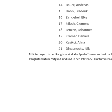
14.
Bauer, Andreas
15.
Hahn, Frederik
16.
Zirrgiebel, Elke
17.
Misch, Clemens
18.
Lenzen, Johannes
19.
Kramer, Daniela
20.
Kasikci, Alina
21.
Dingenouts, Nils
Erläuterungen: In der Rangliste sind alle Spieler*innen, sortiert nac
Ranglistendatum Mitglied sind und in den letzten 50 Clubturnieren