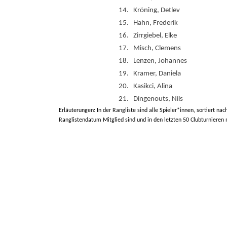
14.
Kröning, Detlev
15.
Hahn, Frederik
16.
Zirrgiebel, Elke
17.
Misch, Clemens
18.
Lenzen, Johannes
19.
Kramer, Daniela
20.
Kasikci, Alina
21.
Dingenouts, Nils
Erläuterungen: In der Rangliste sind alle Spieler*innen, sortiert nac
Ranglistendatum Mitglied sind und in den letzten 50 Clubturnieren