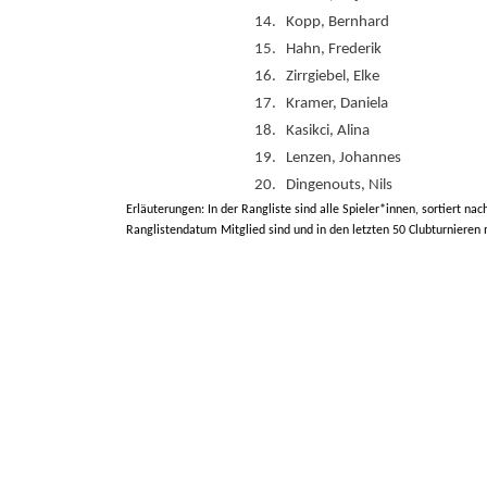
14.
Kopp, Bernhard
15.
Hahn, Frederik
16.
Zirrgiebel, Elke
17.
Kramer, Daniela
18.
Kasikci, Alina
19.
Lenzen, Johannes
20.
Dingenouts, Nils
Erläuterungen: In der Rangliste sind alle Spieler*innen, sortiert nac
Ranglistendatum Mitglied sind und in den letzten 50 Clubturnieren