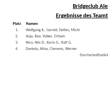
Bridgeclub Ale
Ergebnisse des Teamt
Platz
Namen
1.
Wolfgang K., Gerold, Detlev, Michi
2.
Anja, Bea, Volker, Ortwin
3.
Nico, Nils D., Karin G., Ralf G.
4.
Daniela, Alina, Clemens, Werner
Durchschnittsstärk