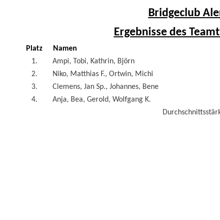
Bridgeclub Ale
Ergebnisse des Teamt
Platz
Namen
1.
Ampi, Tobi, Kathrin, Björn
2.
Niko, Matthias F., Ortwin, Michi
3.
Clemens, Jan Sp., Johannes, Bene
4.
Anja, Bea, Gerold, Wolfgang K.
Durchschnittsstärk