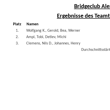
Bridgeclub Ale
Ergebnisse des Teamt
Platz
Namen
1.
Wolfgang K., Gerold, Bea, Werner
2.
Ampi, Tobi, Detlev, Michi
3.
Clemens, Nils D., Johannes, Henry
Durchschnittsstärk