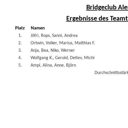
Bridgeclub Ale
Ergebnisse des Teamt
Platz
Namen
1.
Jöfri, Rops, Sanni, Andrea
2.
Ortwin, Volker, Marius, Matthias F.
3.
Anja, Bea, Niko, Werner
4.
Wolfgang K., Gerold, Detlev, Michi
5.
Ampi, Alina, Anne, Björn
Durchschnittsstärk