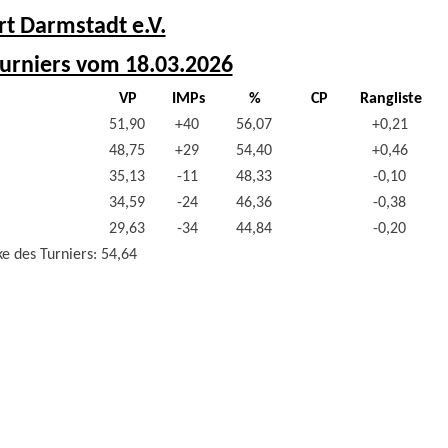
rt Darmstadt e.V.
urniers vom 18.03.2026
VP
IMPs
%
CP
Rangliste
51,90
+40
56,07
+0,21
48,75
+29
54,40
+0,46
35,13
-11
48,33
-0,10
34,59
-24
46,36
-0,38
29,63
-34
44,84
-0,20
e des Turniers: 54,64